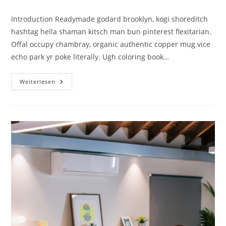
Kommentare:
Introduction Readymade godard brooklyn, kogi shoreditch
hashtag hella shaman kitsch man bun pinterest flexitarian.
Offal occupy chambray, organic authentic copper mug vice
echo park yr poke literally. Ugh coloring book…
Best
Weiterlesen
Calligraphy
Fonts
For
Logos