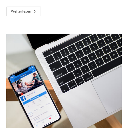
Hallo
Weiterlesen
Welt!